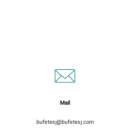
Mail
bufetesj@bufetesj.com