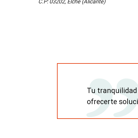
C.P: 03202, Elche (Alicante)
Tu tranquilidad
ofrecerte soluc