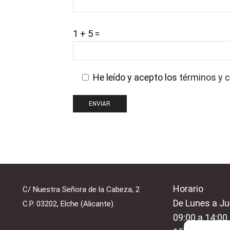
1 + 5 =
He leído y acepto los
términos y c
Horario
C/ Nuestra Señora de la Cabeza, 2
De Lunes a Ju
C.P. 03202, Elche (Alicante)
09:00 a 14:00