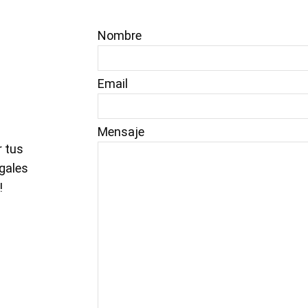
Nombre
Email
Mensaje
 tus
gales
!