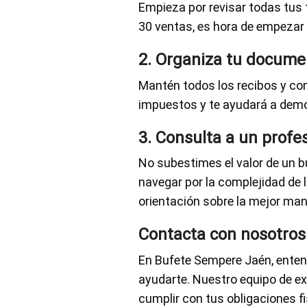
Empieza por revisar todas tus 
30 ventas, es hora de empezar a
2. Organiza tu docume
Mantén todos los recibos y co
impuestos y te ayudará a demo
3. Consulta a un profe
No subestimes el valor de un b
navegar por la complejidad de 
orientación sobre la mejor man
Contacta con nosotros
En Bufete Sempere Jaén, ente
ayudarte. Nuestro equipo de ex
cumplir con tus obligaciones f