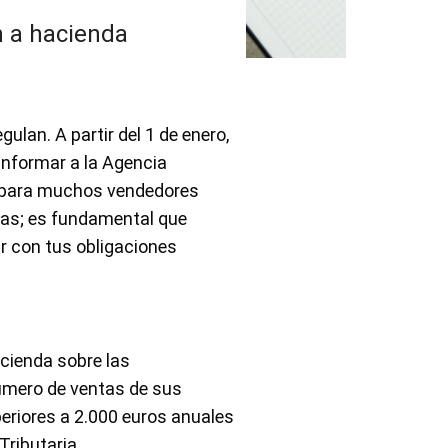
n a hacienda
gulan. A partir del 1 de enero,
informar a la Agencia
o para muchos vendedores
mas; es fundamental que
 con tus obligaciones
acienda sobre las
número de ventas de sus
periores a 2.000 euros anuales
Tributaria.