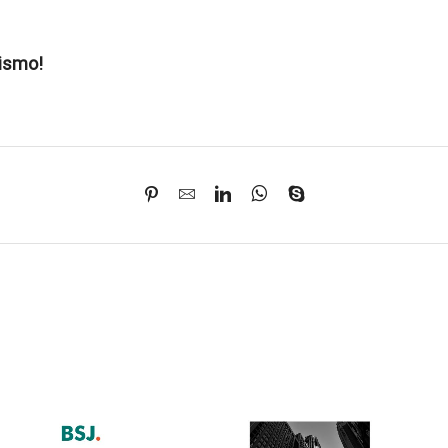
ismo!