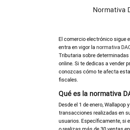
Normativa D
El comercio electrónico sigue ev
entra en vigor la
normativa DA
Tributaria sobre determinadas
online. Si te dedicas a vende
conozcas cómo te afecta esta 
fiscales.
Qué es la normativa DA
Desde el 1 de enero, Wallapop 
transacciones realizadas en su
usuarios. Específicamente, si 
o realizas más de 30 ventas en