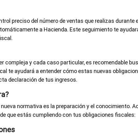
trol preciso del número de ventas que realizas durante e
tomáticamente a Hacienda. Este seguimiento te ayudará
iscal.
er compleja y cada caso particular, es recomendable b
iscal te ayudará a entender cómo estas nuevas obligacio
ecta declaración de tus ingresos.
ra?
 nueva normativa es la preparación y el conocimiento. 
de que estás cumpliendo con tus obligaciones fiscales:
iones