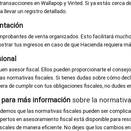
transacciones en Wallapop y Vinted. Si ya estás cerca de
 llevar un registro detallado.
ntación
mprobantes de venta organizados. Esto facilitará mucho 
strar tus ingresos en caso de que Hacienda requiera má
sional
uen asesor fiscal. Ellos pueden proporcionarte el consej
las normativas fiscales. Si tienes dudas sobre cómo decl
era de cumplir con tus obligaciones fiscales, no dudes 
 para más información
sobre la normativ
ndemos que las normativas fiscales pueden ser complic
pertos en asesoramiento fiscal está disponible para res
iscales de manera eficiente. No dejes que los cambios en