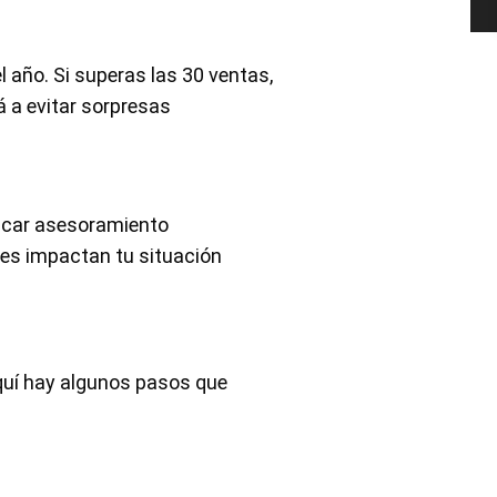
l año. Si superas las 30 ventas,
 a evitar sorpresas
uscar asesoramiento
nes impactan tu situación
Aquí hay algunos pasos que