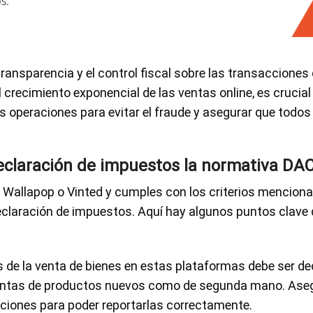
ansparencia y el control fiscal sobre las transacciones
 crecimiento exponencial de las ventas online, es crucial
as operaciones para evitar el fraude y asegurar que todo
eclaración de impuestos la normativa DA
n Wallapop o Vinted y cumples con los criterios mencion
claración de impuestos. Aquí hay algunos puntos clave 
 de la venta de bienes en estas plataformas debe ser dec
ventas de productos nuevos como de segunda mano. Asegú
cciones para poder reportarlas correctamente.