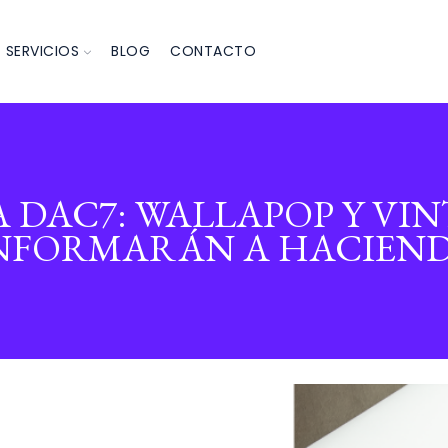
SERVICIOS
BLOG
CONTACTO
 DAC7: WALLAPOP Y VI
NFORMARÁN A HACIEN