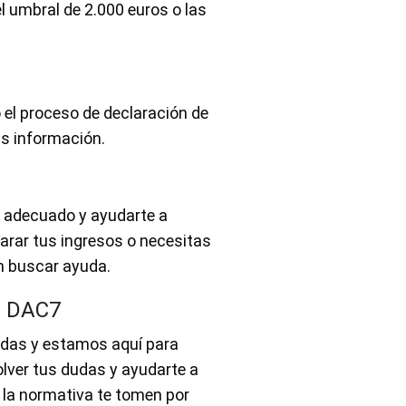
l umbral de 2.000 euros o las
el proceso de declaración de
s información.
o adecuado y ayudarte a
arar tus ingresos o necesitas
en buscar ayuda.
a DAC7
adas y estamos aquí para
olver tus dudas y ayudarte a
 la normativa te tomen por