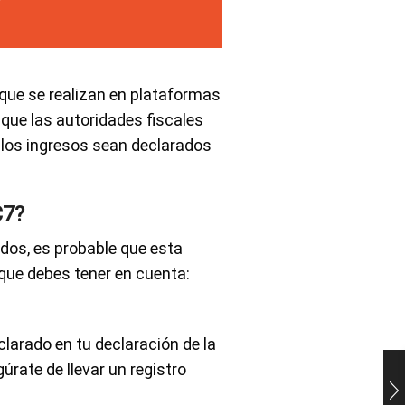
 que se realizan en plataformas
 que las autoridades fiscales
s los ingresos sean declarados
C7?
ados, es probable que esta
que debes tener en cuenta:
larado en tu declaración de la
rate de llevar un registro