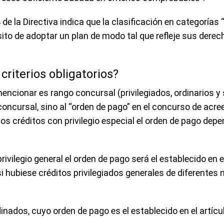
de la Directiva indica que la clasificación en categorías 
ito de adoptar un plan de modo tal que refleje sus derech
criterios obligatorios?
 mencionar es rango concursal (privilegiados, ordinarios y 
 concursal, sino al “orden de pago” en el concurso de acre
los créditos con privilegio especial el orden de pago depe
rivilegio general el orden de pago será el establecido en e
si hubiese créditos privilegiados generales de diferente
nados, cuyo orden de pago es el establecido en el artícu