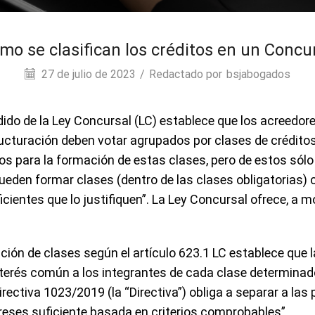
mo se clasifican los créditos en un Concu
27 de julio de 2023
/
Redactado por
bsjabogados
dido de la Ley Concursal (LC) establece que los acreedore
ructuración deben votar agrupados por clases de créditos
ios para la formación de estas clases, pero de estos sólo
ueden formar clases (dentro de las clases obligatorias) 
cientes que lo justifiquen”. La Ley Concursal ofrece, a 
mación de clases según el artículo 623.1 LC establece que
interés común a los integrantes de cada clase determinad
 Directiva 1023/2019 (la “Directiva”) obliga a separar a la
reses suficiente basada en criterios comprobables”.