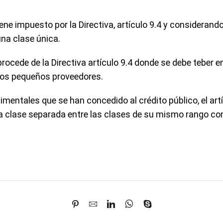
iene impuesto por la Directiva, artículo 9.4 y considerand
una clase única.
 procede de la Directiva artículo 9.4 donde se debe teber 
los pequeños proveedores.
dimentales que se han concedido al crédito público, el ar
a clase separada entre las clases de su mismo rango co