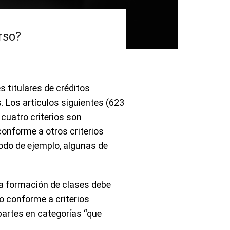
rso?
s titulares de créditos
. Los artículos siguientes (623
 cuatro criterios son
conforme a otros criterios
modo de ejemplo, algunas de
 la formación de clases debe
o conforme a criterios
s partes en categorías “que