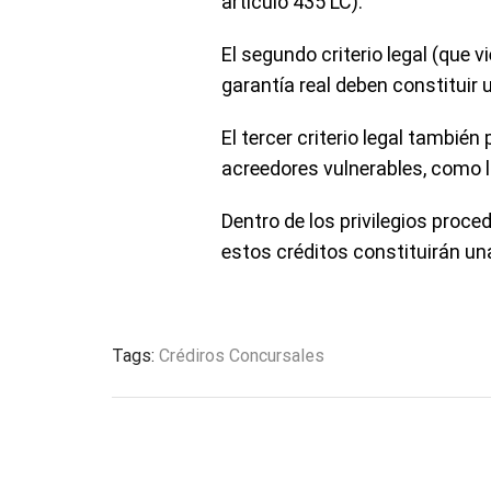
artículo 435 LC).
El segundo criterio legal (que v
garantía real deben constituir 
El tercer criterio legal también
acreedores vulnerables, como 
Dentro de los privilegios proce
estos créditos constituirán un
Tags:
Crédiros Concursales