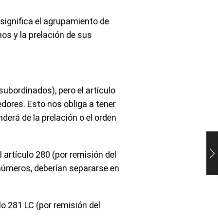
“significa el agrupamiento de
os y la prelación de sus
subordinados), pero el artículo
edores. Esto nos obliga a tener
nderá de la prelación o el orden
l artículo 280 (por remisión del
s números, deberían separarse en
lo 281 LC (por remisión del