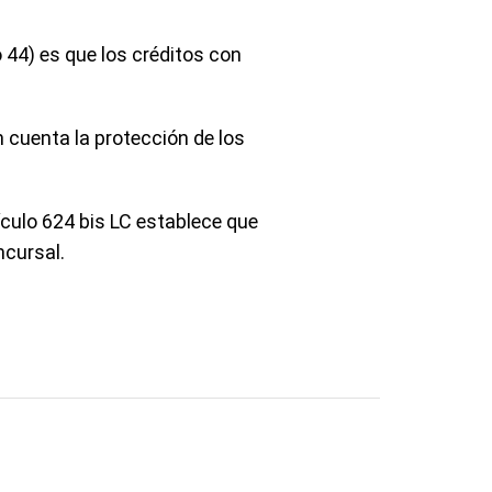
o 44) es que los créditos con
en cuenta la protección de los
tículo 624 bis LC establece que
ncursal.