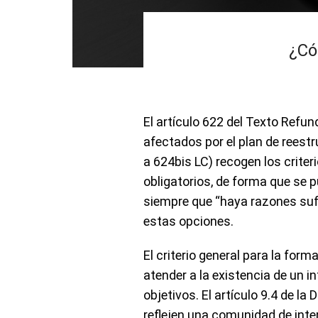
¿Có
El artículo 622 del Texto Refun
afectados por el plan de reest
a 624bis LC) recogen los criter
obligatorios, de forma que se p
siempre que “haya razones sufi
estas opciones.
El criterio general para la for
atender a la existencia de un 
objetivos. El artículo 9.4 de la
reflejen una comunidad de inte