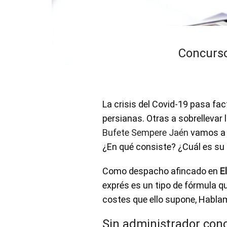
Concurso
La crisis del Covid-19 pasa fa
persianas. Otras a sobrellevar
Bufete Sempere Jaén
vamos a 
¿En qué consiste? ¿Cuál es su
Como despacho afincado en
E
exprés es un tipo de fórmula qu
costes que ello supone, Hablam
Sin administrador con