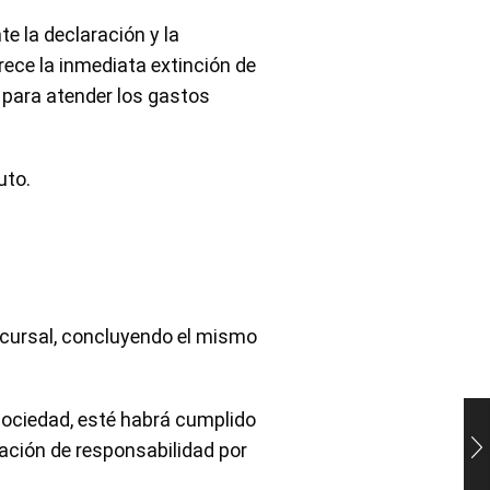
e la declaración y la
ece la inmediata extinción de
 para atender los gastos
uto.
oncursal, concluyendo el mismo
 sociedad, esté habrá cumplido
vación de responsabilidad por