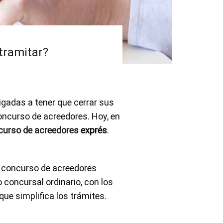
tramitar?
igadas a tener que cerrar sus
oncurso de acreedores. Hoy, en
curso de acreedores
exprés
.
el concurso de acreedores
 concursal ordinario, con los
ue simplifica los trámites.