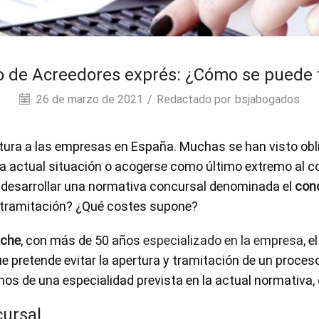
 de Acreedores exprés: ¿Cómo se puede 
26 de marzo de 2021
/
Redactado por
bsjabogados
ctura a las empresas en España. Muchas se han visto obl
 la actual situación o acogerse como último extremo al c
desarrollar una normativa concursal denominada el
con
 tramitación? ¿Qué costes supone?
lche
, con más de 50 años
especializado en la empresa
, 
e pretende evitar la apertura y tramitación de un proceso
os de una especialidad prevista en la actual normativa, q
cursal