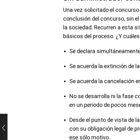
Una vez solicitado el concurso
conclusión del concurso, sin e
la sociedad. Recurren a esta s
básicos del proceso. ¿Y cuále
Se declara simultáneamente 
Se acuerda la extinción de l
Se acuerda la cancelación en
No se desarrolla ni la fase 
en un periodo de pocos mes
Desde el punto de vista de l
con su obligación legal de p
ese sólo motivo.