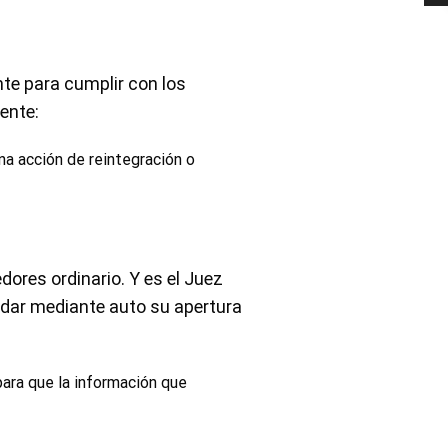
nte para cumplir con los
ente:
a acción de reintegración o
dores ordinario. Y es el Juez
rdar mediante auto su apertura
para que la información que