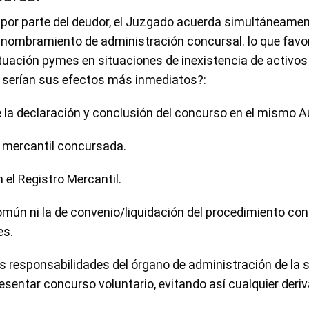
 por parte del deudor, el Juzgado acuerda simultáneament
l nombramiento de administración concursal. lo que favor
ituación pymes en situaciones de inexistencia de activos
s serían sus efectos más inmediatos?:
la declaración y conclusión del concurso en el mismo A
a mercantil concursada.
 el Registro Mercantil.
común ni la de convenio/liquidación del procedimiento c
es.
as responsabilidades del órgano de administración de la
resentar concurso voluntario, evitando así cualquier deri