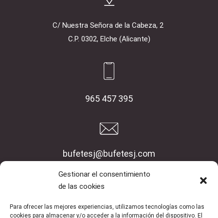
C/ Nuestra Señora de la Cabeza, 2
C.P. 0302, Elche (Alicante)
965 457 395
bufetesj@bufetesj.com
Gestionar el consentimiento
Inicio
de las cookies
Empresa
Para ofrecer las mejores experiencias, utilizamos tecnologías como las
Servicios
cookies para almacenar y/o acceder a la información del dispositivo. El