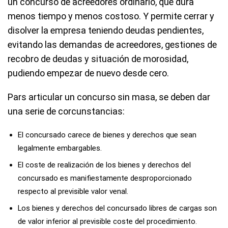
un concurso de acreedores ordinario, que dura
menos tiempo y menos costoso. Y permite cerrar y
disolver la empresa teniendo deudas pendientes,
evitando las demandas de acreedores, gestiones de
recobro de deudas y situación de morosidad,
pudiendo empezar de nuevo desde cero.
Pars articular un concurso sin masa, se deben dar
una serie de corcunstancias:
El concursado carece de bienes y derechos que sean
legalmente embargables.
El coste de realización de los bienes y derechos del
concursado es manifiestamente desproporcionado
respecto al previsible valor venal.
Los bienes y derechos del concursado libres de cargas son
de valor inferior al previsible coste del procedimiento.